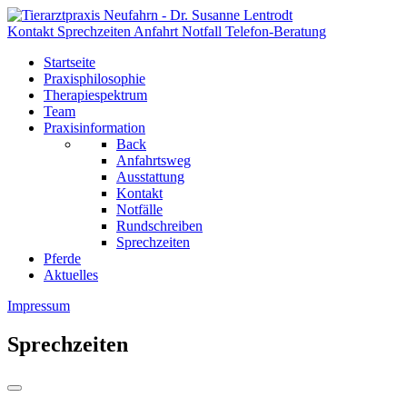
Kontakt
Sprechzeiten
Anfahrt
Notfall
Telefon-Beratung
Startseite
Praxisphilosophie
Therapiespektrum
Team
Praxisinformation
Back
Anfahrtsweg
Ausstattung
Kontakt
Notfälle
Rundschreiben
Sprechzeiten
Pferde
Aktuelles
Impressum
Sprechzeiten