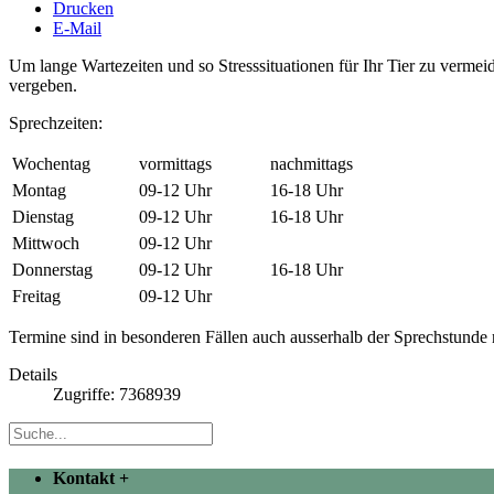
Drucken
E-Mail
Um lange Wartezeiten und so Stresssituationen für Ihr Tier zu verm
vergeben.
Sprechzeiten:
Wochentag
vormittags
nachmittags
Montag
09-12 Uhr
16-18 Uhr
Dienstag
09-12 Uhr
16-18 Uhr
Mittwoch
09-12 Uhr
Donnerstag
09-12 Uhr
16-18 Uhr
Freitag
09-12 Uhr
Termine sind in besonderen Fällen auch ausserhalb der Sprechstunde
Details
Zugriffe: 7368939
Kontakt
+